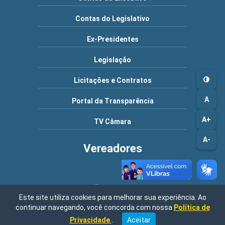
Contas do Legislativo
Ex-Presidentes
Legislação
Licitações e Contratos
A
Portal da Transparência
A+
TV Câmara
A-
Vereadores
Este site utiliza cookies para melhorar sua experiência. Ao
continuar navegando, você concorda com nossa
Política de
Endereço: Rua Nossa Senhora de Fátima, 200 - Centro / Vargem -
Privacidade
.
Aceitar