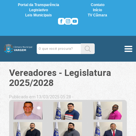
Portal da Transparência
Contato
Legislativo
Início
Leis Municipais
TV Câmara
Vereadores - Legislatura
2025/2028
Publicado em 13/03/2025 05:28 -