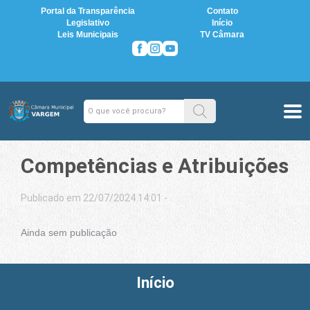
Portal da Transparência
Contato
Legislativo
Início
Leis Municipais
TV Câmara
Competências e Atribuições
Publicado em 22/07/2024 14:01 -
Ainda sem publicação
Início