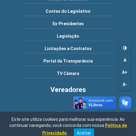
Contas do Legislativo
Ex-Presidentes
Legislação
Licitações e Contratos
A
Portal da Transparência
A+
TV Câmara
A-
Vereadores
Este site utiliza cookies para melhorar sua experiência. Ao
continuar navegando, você concorda com nossa
Política de
Endereço: Rua Nossa Senhora de Fátima, 200 - Centro / Vargem -
Privacidade
.
Aceitar