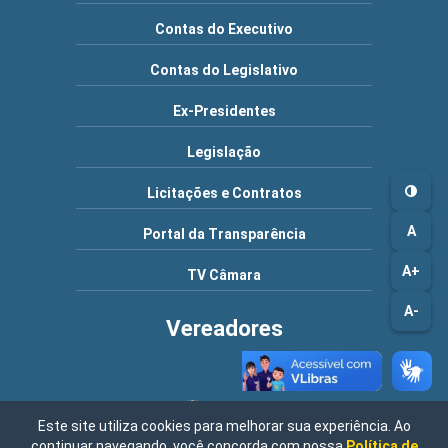
Contas do Executivo
Contas do Legislativo
Ex-Presidentes
Legislação
Licitações e Contratos
A
Portal da Transparência
A+
TV Câmara
A-
Vereadores
Este site utiliza cookies para melhorar sua experiência. Ao
continuar navegando, você concorda com nossa
Política de