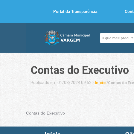
Portal da Transparência
Cont
Contas do Executivo
Publicado em 01/03/2024 09:52 -
Início
/
Contas do Exe
Contas do Executivo