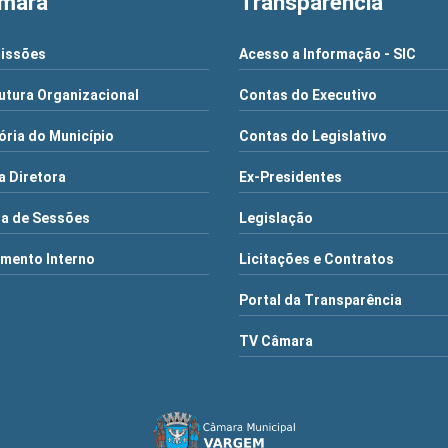
mara
Transparência
issões
Acesso a Informação - SIC
utura Organizacional
Contas do Executivo
ória do Município
Contas do Legislativo
 Diretora
Ex-Presidentes
a de Sessões
Legislação
mento Interno
Licitações e Contratos
Portal da Transparência
TV Câmara