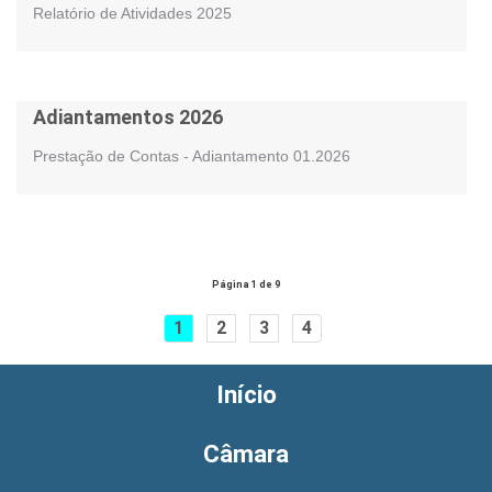
Relatório de Atividades 2025
Adiantamentos 2026
Prestação de Contas - Adiantamento 01.2026
Página 1 de 9
1
2
3
4
Início
Câmara